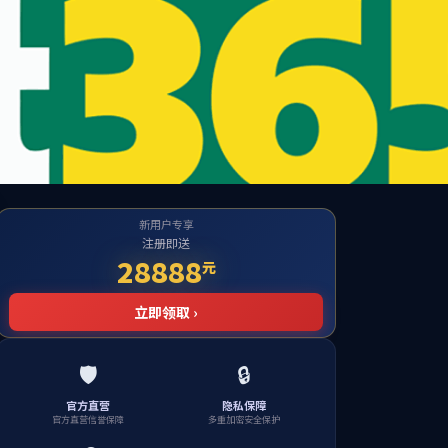
tform
中文
EN
绍
患者关怀
投资者关系
招贤纳士
联系我们
/