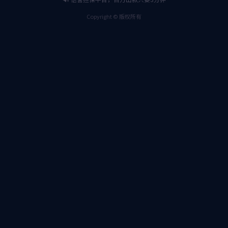
压球囊扩张导管适用于外周血管系统的经皮腔内血管成形术
脉和肾动脉，同时适用于自体或人造透析用动静脉
架的后扩张。
品名：Ryflumen®/金刚™ ）