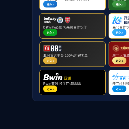
公司（以下简称“公司”）截至2023年12月
报告期内，公司实现营业收入11.87亿元，较上
4.92亿元，较上年同期增长37.98%；归属于
断变化的市场环境，best365英国在线体育
坚持技术创新，各研发管线均取得重要进展
公司始终坚持创新驱动，致力于主动脉、外周血
报告期内，主动脉介入领域，Castor
®
分支型主
Cratos®分支型主动脉覆膜支架系统、阻断球囊
动脉多分支覆膜支架系统、主动脉破口限流支