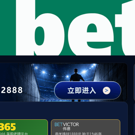
est365英国在线体育(股份)有限公司-Official Pla
首页
关于我们
新闻资讯
产品介
™获认定跨国公司研发中心
批跨国公司地区总部和研发中心颁证仪式，上海市代市长龚