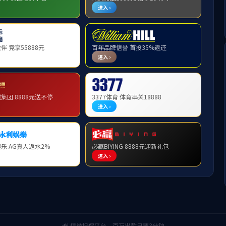
体育科技股份有限公司（以下简称“best365英国在线
国在线体育™研发副总裁朱清代表公司领取证书。
中心，来自各个领域的科技创新型企业持续发力，成为推
海市委、市政府相继推出了营商环境改革3.0版方案、加强
坚定企业扎根上海的决心和信心。
周血管介入医疗器械的研发、制造和销售，近年来陆续获评
利工作试点企业及浦东新区企业研发机构等多项企业技术
家科技进步二等奖，“主动脉疾病微创治疗关键技术开发及
膜支架、国内唯一获批上市的可在胸主动脉夹层外科手术中
支架。目前，公司已有5款自主研发产品获批国家“创新
脉覆膜支架产品获批上市，是全球范围内该细分领域产品